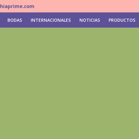
ahiaprime.com
BODAS
INTERNACIONALES
NOTICIAS
PRODUCTOS