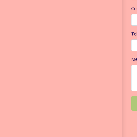
Co
Te
Me