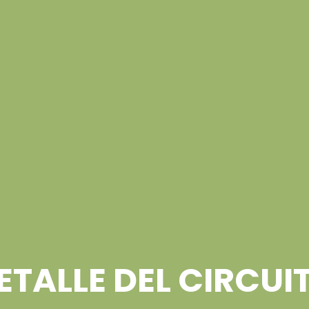
ETALLE DEL CIRCUI